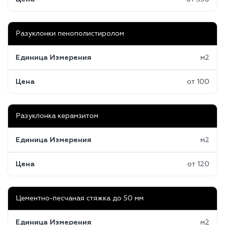
Разуклонки пенополистиролом
Единица Измерения
м2
Цена
от 100
Разуклонка керамзитом
Единица Измерения
м2
Цена
от 120
Цементно-песчаная стяжка до 50 мм
Единица Измерения
м2