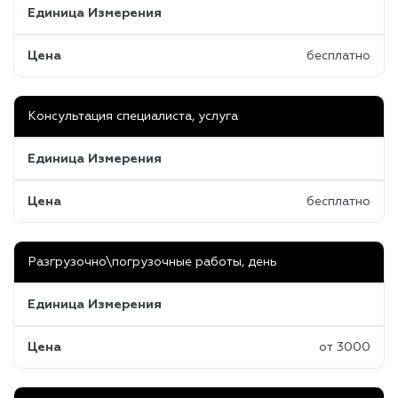
Единица Измерения
Цена
бесплатно
Консультация специалиста, услуга
Единица Измерения
Цена
бесплатно
Разгрузочно\погрузочные работы, день
Единица Измерения
Цена
от 3000