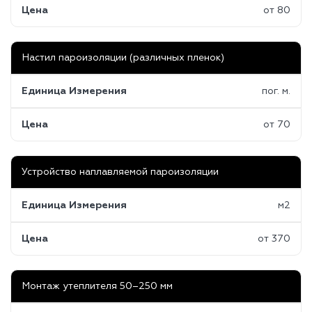
Цена
от 80
Настил пароизоляции (различных пленок)
Единица Измерения
пог. м.
Цена
от 70
Устройство наплавляемой пароизоляции
Единица Измерения
м2
Цена
от 370
Монтаж утеплителя 50–250 мм