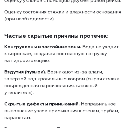
Оценку уклонов с помощью двухметровой рейки.
Оценку состояния стяжки и влажности основания
(при необходимости).
Частые скрытые причины протечек:
Контруклоны и застойные зоны.
Вода не уходит
к воронкам, создавая постоянную нагрузку
на гидроизоляцию.
Вздутия (пузыри).
Возникают из-за влаги,
запертой под кровельным ковром (сырая стяжка,
поврежденная пароизоляция, влажный
утеплитель).
Скрытые дефекты примыканий.
Неправильное
выполнение узлов примыкания к стенам, трубам,
парапетам.