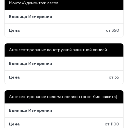
Монтаж\демонтаж лесов
Единица Измерения
Цена
от 350
Антисептирование конструкций защитной химией
Единица Измерения
Цена
от 35
Антисептирование пиломатериалов (огне-био защита)
Единица Измерения
Цена
от 1100