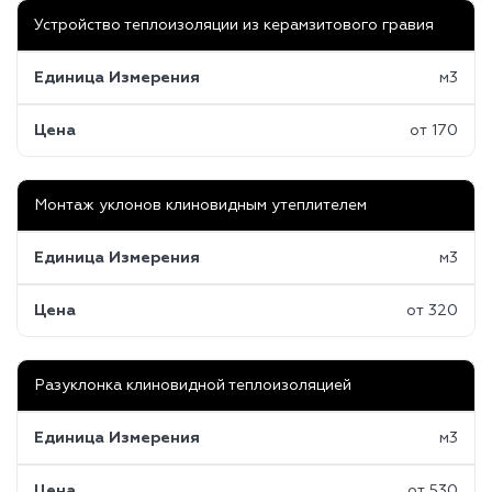
Устройство теплоизоляции из керамзитового гравия
Единица Измерения
м3
Цена
от 170
Монтаж уклонов клиновидным утеплителем
Единица Измерения
м3
Цена
от 320
Разуклонка клиновидной теплоизоляцией
Единица Измерения
м3
Цена
от 530