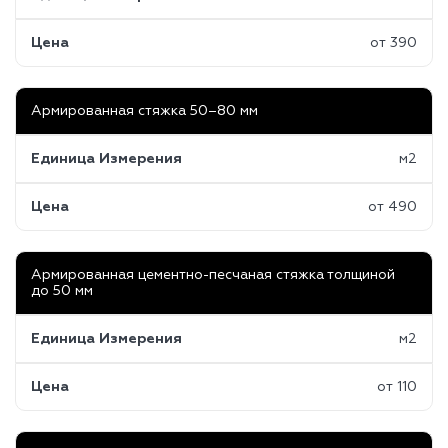
Цена
от 390
Армированная стяжка 50–80 мм
Единица Измерения
м2
Цена
от 490
Армированная цементно-песчаная стяжка толщиной
до 50 мм
Единица Измерения
м2
Цена
от 110