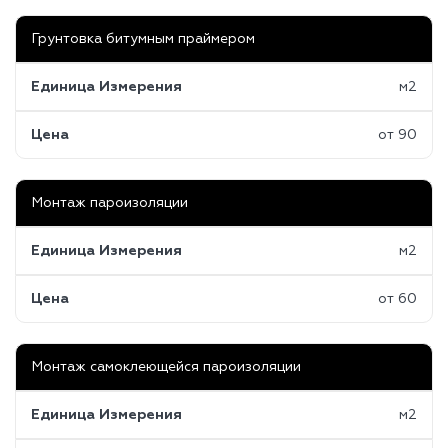
Грунтовка битумным праймером
Единица Измерения
м2
Цена
от 90
Монтаж пароизоляции
Единица Измерения
м2
Цена
от 60
Монтаж самоклеющейся пароизоляции
Единица Измерения
м2