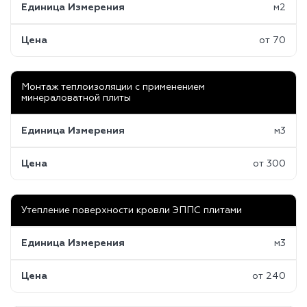
Единица Измерения
м2
Цена
от 70
Монтаж теплоизоляции с применением
минераловатной плиты
Единица Измерения
м3
Цена
от 300
Утепление поверхности кровли ЭППС плитами
Единица Измерения
м3
Цена
от 240