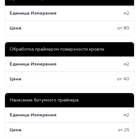
Единица Измерения
м2
Цена
от 80
Обработка праймером поверхности кровли
Единица Измерения
м2
Цена
от 40
Нанесение битумного праймера
Единица Измерения
м2
Цена
от 25